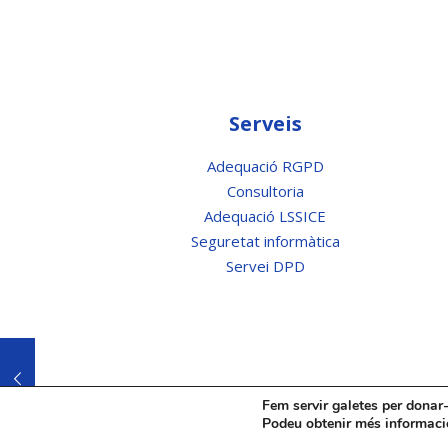
Serveis
Adequació RGPD
Consultoria
Adequació LSSICE
Seguretat informàtica
Servei DPD
Fem servir galetes per donar-
Podeu obtenir més informació
© 2