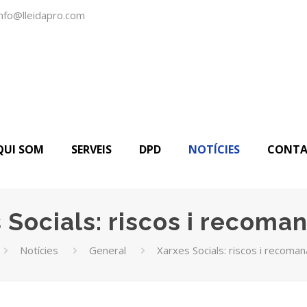
info@lleidapro.com
QUI SOM
SERVEIS
DPD
NOTÍCIES
CONTA
 Socials: riscos i recoma
Notícies
General
Xarxes Socials: riscos i recoma