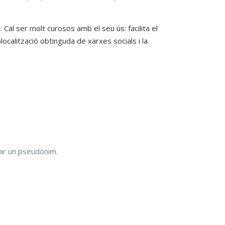
al ser molt curosos amb el seu ús: facilita el
ocalització obtinguda de xarxes socials i la
tzar un pseudònim.