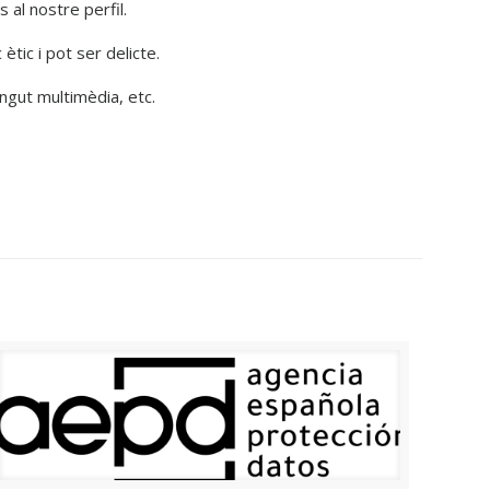
 al nostre perfil.
ètic i pot ser delicte.
tingut multimèdia, etc.