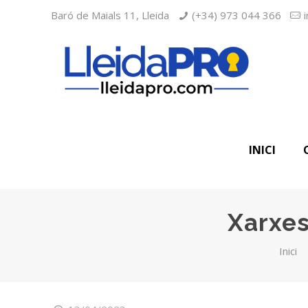
Baró de Maials 11, Lleida
(+34) 973 044 366
INICI
Xarxes
Inici