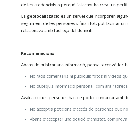
de les credencials o perquè l’atacant ha creat un perfil
La
geolocalització
és un servei que incorporen algune
seguiment de les persones i, fins i tot, pot facilitar 
relacionava amb l’adreça del domicili.
Recomanacions
Abans de publicar una informació, pensa si convé fer-
No facis comentaris ni publiquis fotos ni vídeos qu
No publiquis informació personal, com ara l’adreça,
Avalua quines persones han de poder contactar amb tu 
No acceptis peticions d’accés de persones que no
Abans d’acceptar una petició d’amistat, comprova qu