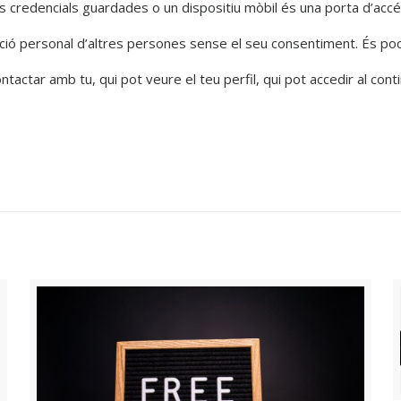
s credencials guardades o un dispositiu mòbil és una porta d’accés
ació personal d’altres persones sense el seu consentiment. És poc 
ontactar amb tu, qui pot veure el teu perfil, qui pot accedir al con