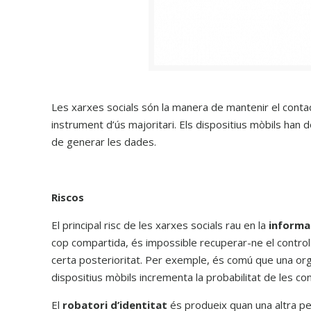
Les xarxes socials són la manera de mantenir el contac
instrument d’ús majoritari. Els dispositius mòbils han
de generar les dades.
Riscos
El principal risc de les xarxes socials rau en la
informa
cop compartida, és impossible recuperar-ne el control.
certa posterioritat. Per exemple, és comú que una orga
dispositius mòbils incrementa la probabilitat de les co
El
robatori d’identitat
és produeix quan una altra pe