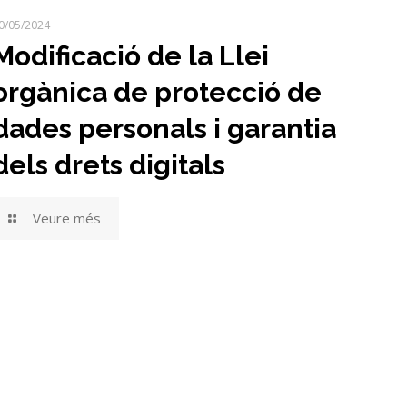
0/05/2024
Modificació de la Llei
orgànica de protecció de
dades personals i garantia
dels drets digitals
Veure més