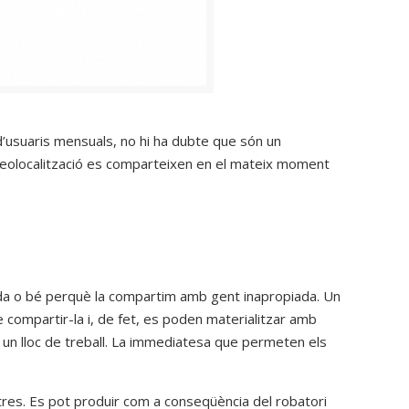
 d’usuaris mensuals, no hi ha dubte que són un
i geolocalització es comparteixen en el mateix moment
a o bé perquè la compartim amb gent inapropiada. Un
 compartir-la i, de fet, es poden materialitzar amb
 un lloc de treball. La immediatesa que permeten els
tres. Es pot produir com a conseqüència del robatori