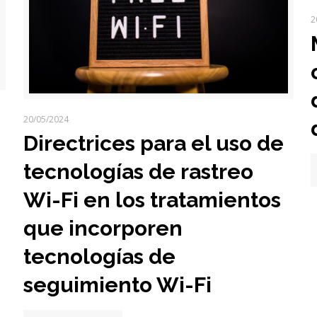
2
20/05/2024
Directrices para el uso de
tecnologías de rastreo
Wi-Fi en los tratamientos
que incorporen
tecnologías de
seguimiento Wi-Fi