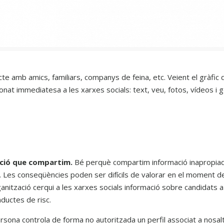
te amb amics, familiars, companys de feina, etc. Veient el gràfic
 donat immediatesa a les xarxes socials: text, veu, fotos, vídeos 
ció que compartim.
Bé perquè compartim informació inapropiad
 Les conseqüències poden ser difícils de valorar en el moment de
nització cerqui a les xarxes socials informació sobre candidats a
nductes de risc.
rsona controla de forma no autoritzada un perfil associat a nosal