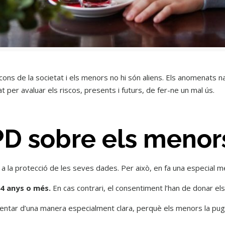
acons de la societat i els menors no hi són aliens. Els anomenats 
t per avaluar els riscos, presents i futurs, de fer-ne un mal ús.
PD sobre els menor
 a la protecció de les seves dades. Per això, en fa una especial m
14 anys o més.
En cas contrari, el consentiment l’han de donar els
entar d’una manera especialment clara, perquè els menors la pug