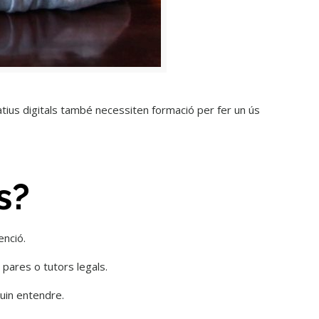
natius digitals també necessiten formació per fer un ús
s?
enció.
 pares o tutors legals.
uin entendre.