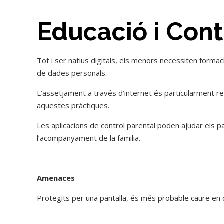
Educació i Cont
Tot i ser natius digitals, els menors necessiten formaci
de dades personals.
L’assetjament a través d’internet és particularment rel
aquestes pràctiques.
Les aplicacions de control parental poden ajudar els pa
l’acompanyament de la familia.
Amenaces
Protegits per una pantalla, és més probable caure en