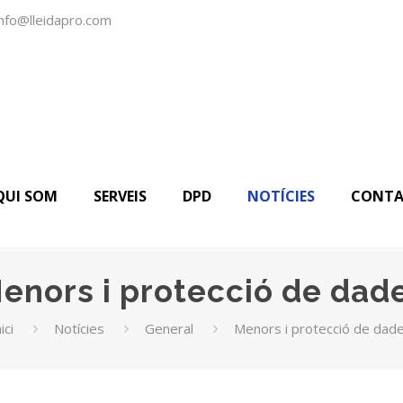
info@lleidapro.com
QUI SOM
SERVEIS
DPD
NOTÍCIES
CONTA
enors i protecció de dad
ici
Notícies
General
Menors i protecció de dad