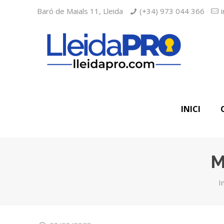
Baró de Maials 11, Lleida
(+34) 973 044 366
INICI
M
In