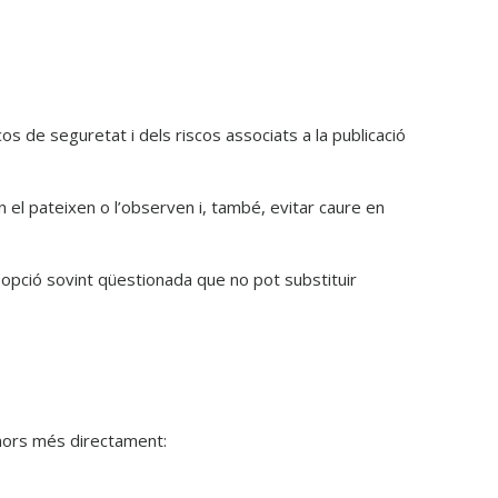
os de seguretat i dels riscos associats a la publicació
 el pateixen o l’observen i, també, evitar caure en
a opció sovint qüestionada que no pot substituir
enors més directament: