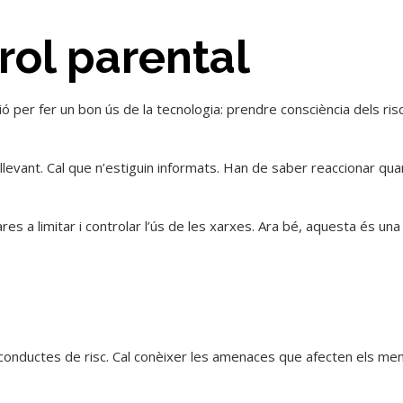
rol parental
ó per fer un bon ús de la tecnologia: prendre consciència dels risc
levant. Cal que n’estiguin informats. Han de saber reaccionar quan
res a limitar i controlar l’ús de les xarxes. Ara bé, aquesta és un
 conductes de risc. Cal conèixer les amenaces que afecten els m