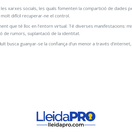
es xarxes socials, les quals fomenten la compartició de dades pe
olt difícil recuperar-ne el control.
ment que té lloc en l’entorn virtual. Té diverses manifestacions: 
ó de rumors, suplantació de la identitat.
ult busca guanyar-se la confiança d’un menor a través d’internet,