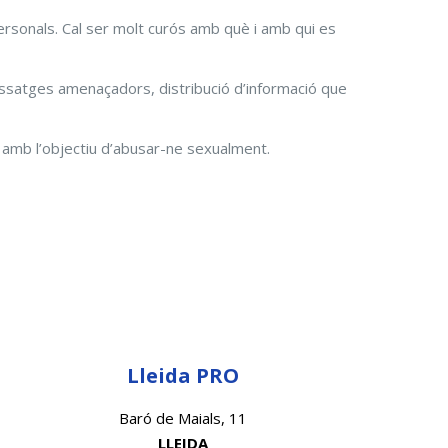
rsonals. Cal ser molt curós amb què i amb qui es
missatges amenaçadors, distribució d’informació que
 amb l’objectiu d’abusar-ne sexualment.
Lleida PRO
Baró de Maials, 11
LLEIDA