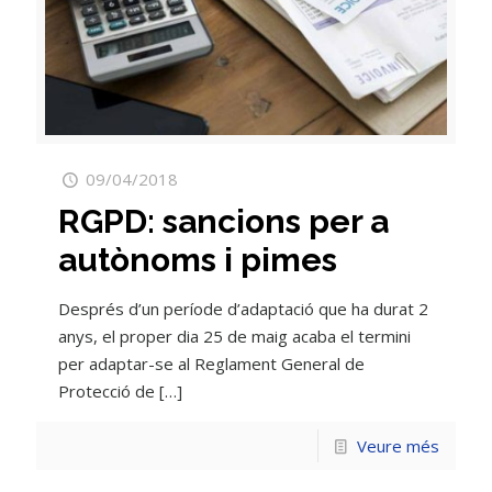
09/04/2018
RGPD: sancions per a
autònoms i pimes
Després d’un període d’adaptació que ha durat 2
anys, el proper dia 25 de maig acaba el termini
per adaptar-se al Reglament General de
Protecció de
[…]
Veure més