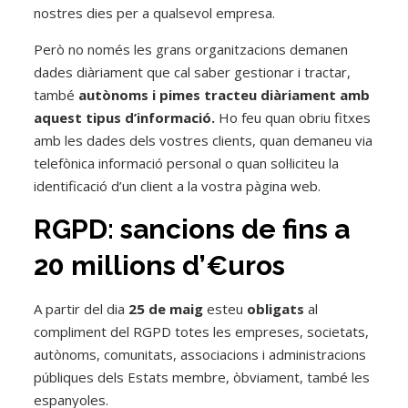
nostres dies per a qualsevol empresa.
Però no només les grans organitzacions demanen
dades diàriament que cal saber gestionar i tractar,
també
autònoms i pimes tracteu diàriament amb
aquest tipus d’informació.
Ho feu quan obriu fitxes
amb les dades dels vostres clients, quan demaneu via
telefònica informació personal o quan sol·liciteu la
identificació d’un client a la vostra pàgina web.
RGPD: sancions de fins a
20 millions d’€uros
A partir del dia
25 de maig
esteu
obligats
al
compliment del RGPD totes les empreses, societats,
autònoms, comunitats, associacions i administracions
públiques dels Estats membre, òbviament, també les
espanyoles.