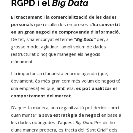
RGPD i el
Big Data
El tractament i la comercialització de les dades
personals
que recullen les empreses
s’ha convertit
en un gran negoci de compravenda d’informació.
De fet, s’ha encunyat el terme
“Big Data”
per, a
grosso modo, aglutinar l’ampli volum de dades
(estructurat o no) que manegen els negocis
diàriament.
I la importància d’aquesta enorme agenda (que,
òbviament, és més gran com més volum de negoci té
una empresa) és que, amb ella,
es pot analitzar el
comportament del mercat.
D’aquesta manera, una organització pot decidir com i
quan muntar la seva
estratègia de negoci
en base a
les dades obtingudes d’aquest
Big Data
. Per dir-ho
d’una manera propera, es tracta del “Sant Grial” dels