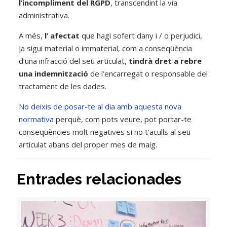
l’incompliment del RGPD
, transcendint la via
administrativa.
A més,
l’ afectat
que hagi sofert dany i / o perjudici,
ja sigui material o immaterial, com a conseqüència
d’una infracció del seu articulat,
tindrà dret a rebre
una indemnització
de l’encarregat o responsable del
tractament de les dades.
No deixis de posar-te al dia amb aquesta nova
normativa
perquè, com pots veure, pot portar-te
conseqüències molt negatives si no t’aculls al seu
articulat abans del proper mes de maig.
Entrades relacionades