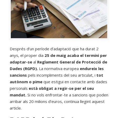
Després d’un període d’adaptació que ha durat 2
anys, el proper dia
25 de maig
acaba el termini per
adaptar-se
al
Reglament General de Protecció de
Dades (RGPD).
La normativa europea
endureix les
sancions
pels incompliments del seu articulat, i
tot
autònom o pime
que estigui en contacte amb dades
personals
està obligat a regir-se per el seu
mandat.
Si no vols enfrontar-te a sancions que poden
arribar als 20 milions d’euros, continua llegint aquest
article.