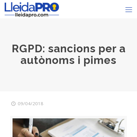
RGPD: sancions per a
autònoms i pimes
09/04/2018