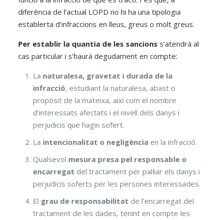
diferència de l’actual LOPD no hi ha una tipologia
establerta d’infraccions en lleus, greus o molt greus.
Per establir la quantia de les sancions
s’atendrà al
cas particular i s’haurà degudament en compte:
La
naturalesa, gravetat i durada de la
infracció
, estudiant la naturalesa, abast o
propòsit de la mateixa, així com el nombre
d’interessats afectats i el nivell dels danys i
perjudicis que hagin sofert.
La
intencionalitat o negligència
en la infracció.
Qualsevol
mesura presa pel responsable o
encarregat
del tractament per pal·liar els danys i
perjudicis soferts per les persones interessades.
El
grau de responsabilitat
de l’encarregat del
tractament de les dades, tenint en compte les