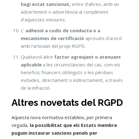
hagi estat sancionat,
entre d’altres, amb un
advertiment o advertència al compliment
d’aquestes mesures.
L’
adhesió a codis de conducta o a
mecanismes de certificació
aprovats d’acord
amb l’articulat del propi RGPD.
Qualsevol altre
factor agreujant o atenuant
aplicable
a les circumstàncies del cas, com els
beneficis financers obtinguts o les pèrdues
evitades, directament o indirectament, a través
de la infracció.
Altres novetats del RGPD
Aquesta nova normativa estableix, per primera
vegada,
la possibilitat que els Estats membre
puguin instaurar sancions penals per