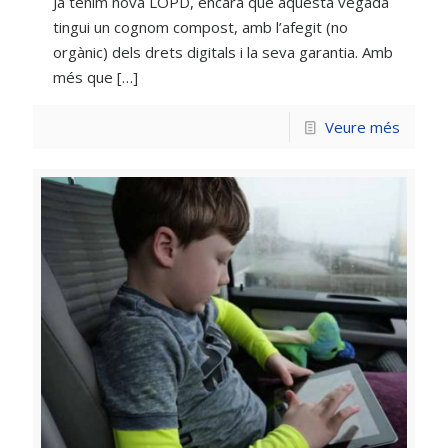
Ja tenim nova LOPD, encara que aquesta vegada
tingui un cognom compost, amb l’afegit (no
orgànic) dels drets digitals i la seva garantia. Amb
més que
[…]
Veure més