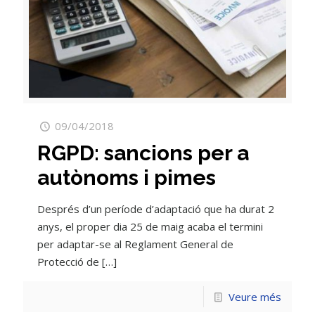
09/04/2018
RGPD: sancions per a
autònoms i pimes
Després d’un període d’adaptació que ha durat 2
anys, el proper dia 25 de maig acaba el termini
per adaptar-se al Reglament General de
Protecció de
[…]
Veure més