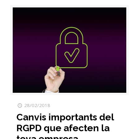
28/02/2018
Canvis importants del
RGPD que afecten la
teva empresa