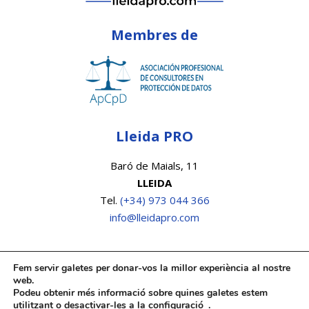
Membres de
Lleida PRO
Baró de Maials, 11
LLEIDA
Tel.
(+34) 973 044 366
info@lleidapro.com
Fem servir galetes per donar-vos la millor experiència al nostre
web.
Podeu obtenir més informació sobre quines galetes estem
utilitzant o desactivar-les a la
configuració
.