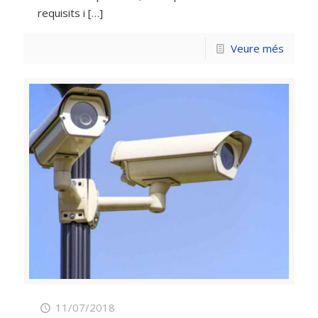
requisits i
[…]
Veure més
11/07/2018