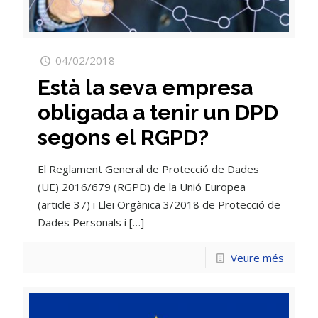
04/02/2018
Està la seva empresa
obligada a tenir un DPD
segons el RGPD?
El Reglament General de Protecció de Dades
(UE) 2016/679 (RGPD) de la Unió Europea
(article 37) i Llei Orgànica 3/2018 de Protecció de
Dades Personals i
[…]
Veure més