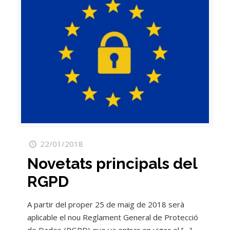
22/01/2018
Novetats principals del
RGPD
A partir del proper 25 de maig de 2018 serà
aplicable el nou Reglament General de Protecció
de Dades (RGPD) que va entrar en vigor el
[…]