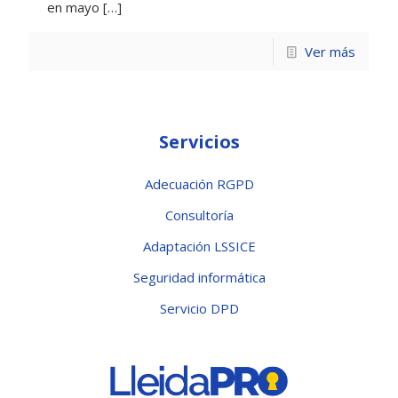
en mayo
[…]
Ver más
Servicios
Adecuación RGPD
Consultoría
Adaptación LSSICE
Seguridad informática
Servicio DPD