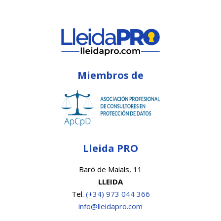
Miembros de
Lleida PRO
Baró de Maials, 11
LLEIDA
Tel.
(+34) 973 044 366
info@lleidapro.com