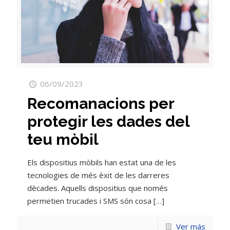
06/09/2023
Recomanacions per
protegir les dades del
teu mòbil
Els dispositius mòbils han estat una de les
tecnologies de més èxit de les darreres
dècades. Aquells dispositius que només
permetien trucades i SMS són cosa
[…]
Ver más